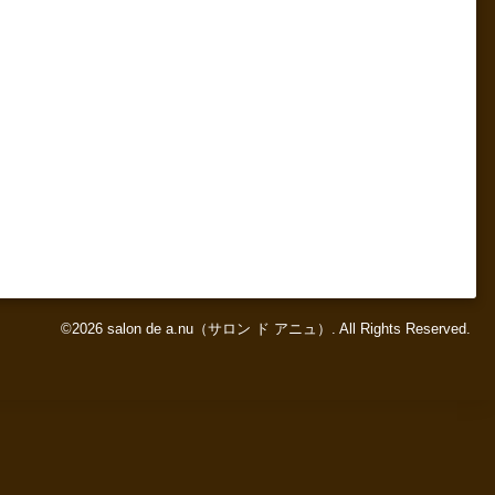
©2026
salon de a.nu（サロン ド アニュ）
. All Rights Reserved.