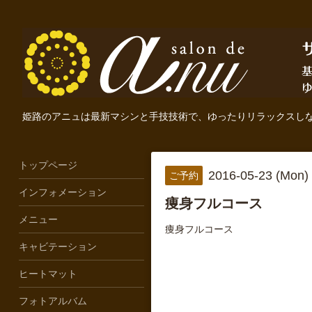
姫路のアニュは最新マシンと手技技術で、ゆったりリラックスし
トップページ
2016-05-23 (Mon)
ご予約
インフォメーション
痩身フルコース
メニュー
痩身フルコース
キャビテーション
ヒートマット
フォトアルバム